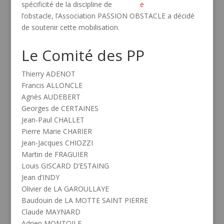
spécificité de la discipline de
l’obstacle, l’Association PASSION OBSTACLE a décidé
de soutenir cette mobilisation.
Le Comité des PP
Thierry ADENOT
Francis ALLONCLE
Agnès AUDEBERT
Georges de CERTAINES
Jean-Paul CHALLET
Pierre Marie CHARIER
Jean-Jacques CHIOZZI
Martin de FRAGUIER
Louis GISCARD D’ESTAING
Jean d’INDY
Olivier de LA GAROULLAYE
Baudouin de LA MOTTE SAINT PIERRE
Claude MAYNARD
Adrien MONTOILE