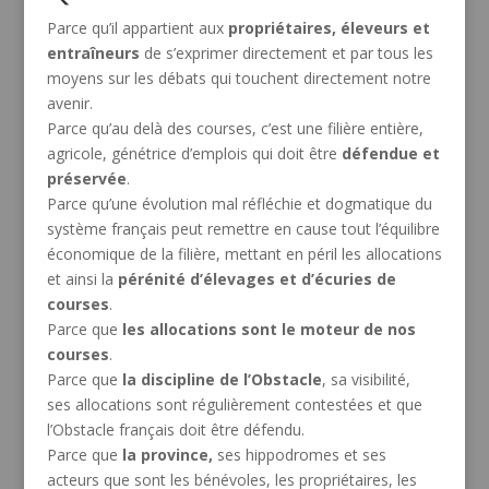
Parce qu’il appartient aux
propriétaires, éleveurs et
entraîneurs
de s’exprimer directement et par tous les
moyens sur les débats qui touchent directement notre
avenir.
Parce qu’au delà des courses, c’est une filière entière,
agricole, génétrice d’emplois qui doit être
défendue et
préservée
.
Parce qu’une évolution mal réfléchie et dogmatique du
système français peut remettre en cause tout l’équilibre
économique de la filière, mettant en péril les allocations
et ainsi la
pérénité d’élevages et d’écuries de
courses
.
Parce que
les allocations sont le moteur de nos
courses
.
Parce que
la discipline de l’Obstacle
, sa visibilité,
ses allocations sont régulièrement contestées et que
l’Obstacle français doit être défendu.
Parce que
la province,
ses hippodromes et ses
acteurs que sont les bénévoles, les propriétaires, les