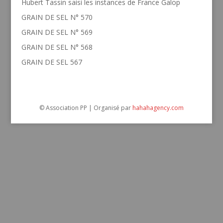
Hubert Tassin saisi les instances de France Galop
GRAIN DE SEL N° 570
GRAIN DE SEL N° 569
GRAIN DE SEL N° 568
GRAIN DE SEL 567
© Association PP | Organisé par
hahahagency.com